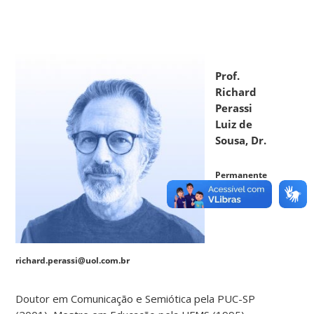
Prof.
Richard
Perassi
Luiz de
Sousa, Dr.
Permanente
| Mídia
richard.perassi@uol.com.br
Doutor em Comunicação e Semiótica pela PUC-SP