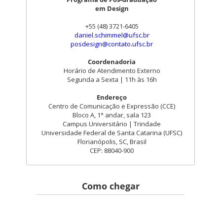
em Design
+55 (48) 3721-6405
daniel.schimmel@ufsc.br
posdesign@contato.ufsc.br
Coordenadoria
Horário de Atendimento Externo
Segunda a Sexta | 11h às 16h
Endereço
Centro de Comunicação e Expressão (CCE)
Bloco A, 1° andar, sala 123
Campus Universitário | Trindade
Universidade Federal de Santa Catarina (UFSC)
Florianópolis, SC, Brasil
CEP: 88040-900
Como chegar