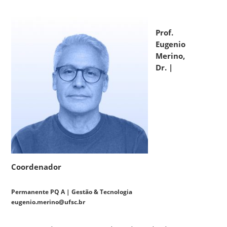
Prof.
Eugenio
Merino,
Dr. |
Coordenador
Permanente PQ A | Gestão & Tecnologia
eugenio.merino@ufsc.br