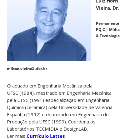
Luiz Horn
Vieira, Dr.
Permanente
PQ C | Mídia
& Tecnologia
milton.vieira@ufsc.br
Graduado em Engenharia Mecânica pela
UFSC (1984), mestrado em Engenharia Mecânica
pela UFSC (1991) especialização em Engenharia
Química (cerâmica) pela Universidade de Valencia –
Espanha (1992) e doutorado em Engenharia de
Produção pela UFSC (1999). Coordena os
Laboratórios TECMIDIA e DesignLAB.
Ler mais
Currículo Lattes