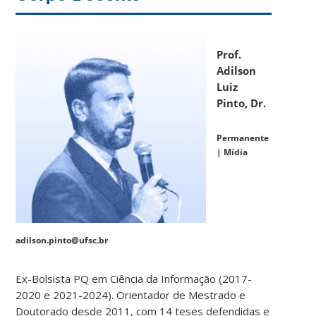
Prof.
Adilson
Luiz
Pinto, Dr.
Permanente
|
Mídia
adilson.pinto@ufsc.br
Ex-Bolsista PQ em Ciência da Informação (2017-
2020 e 2021-2024). Orientador de Mestrado e
Doutorado desde 2011, com 14 teses defendidas e