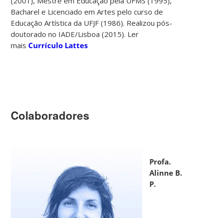
(2001), Mestre em Educação pela UFMS (1995),
Bacharel e Licenciado em Artes pelo curso de
Educação Artística da UFJF (1986). Realizou pós-
doutorado no IADE/Lisboa (2015). Ler
mais
Currículo Lattes
Colaboradores
Profa.
Alinne B.
P.