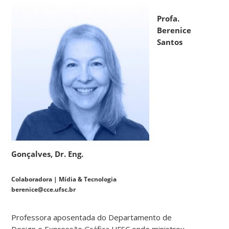
Profa.
Berenice
Santos
Gonçalves, Dr. Eng.
Colaboradora | Mídia & Tecnologia
berenice@cce.ufsc.br
Professora aposentada do Departamento de
Design e Expressão Gráfica UFSC onde ministrou