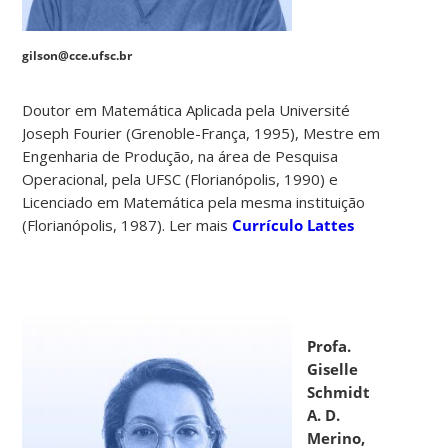
gilson@cce.ufsc.br
Doutor em Matemática Aplicada pela Université
Joseph Fourier (Grenoble-França, 1995), Mestre em
Engenharia de Produção, na área de Pesquisa
Operacional, pela UFSC (Florianópolis, 1990) e
Licenciado em Matemática pela mesma instituição
(Florianópolis, 1987). Ler mais
Currículo Lattes
Profa.
Giselle
Schmidt
A. D.
Merino,