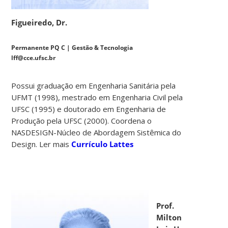
Figueiredo, Dr.
Permanente PQ C | Gestão & Tecnologia
lff@cce.ufsc.br
Possui graduação em Engenharia Sanitária pela
UFMT (1998), mestrado em Engenharia Civil pela
UFSC (1995) e doutorado em Engenharia de
Produção pela UFSC (2000). Coordena o
NASDESIGN-Núcleo de Abordagem Sistêmica do
Design. Ler mais
Currículo Lattes
Prof.
Milton