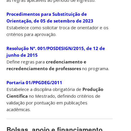
as regras aplicáveis ao período de ingresso.
Procedimentos para Substituição de
Orientação, de 05 de setembro de 2023
Estabelece como solicitar troca de orientador e os
critérios para aprovação.
Resolução N°. 001/POSDESIGN/2015, de 12 de
junho de 2015
Define regras para
credenciamento
e
recredenciamento de professores
no programa.
Portaria 01/PPGDEG/2011
Estabelece a disciplina obrigatória de
Produção
Científica
no Mestrado, definindo critérios de
validação por pontuação em publicações
acadêmicas.
Bolsas, apoio e financiamento