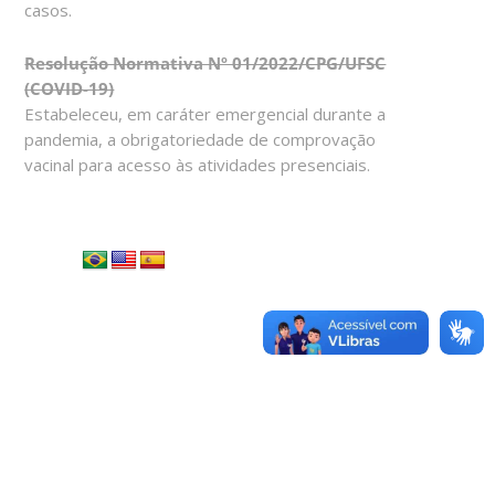
casos.
Resolução Normativa Nº 01/2022/CPG/UFSC
(COVID-19)
Estabeleceu, em caráter emergencial durante a
pandemia, a obrigatoriedade de comprovação
vacinal para acesso às atividades presenciais.