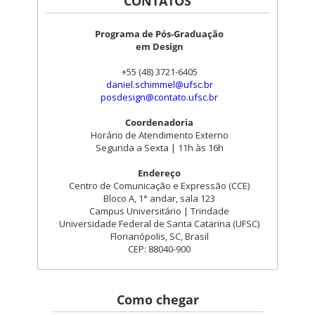
CONTATOS
Programa de Pós-Graduação
em Design
+55 (48) 3721-6405
daniel.schimmel@ufsc.br
posdesign@contato.ufsc.br
Coordenadoria
Horário de Atendimento Externo
Segunda a Sexta | 11h às 16h
Endereço
Centro de Comunicação e Expressão (CCE)
Bloco A, 1° andar, sala 123
Campus Universitário | Trindade
Universidade Federal de Santa Catarina (UFSC)
Florianópolis, SC, Brasil
CEP: 88040-900
Como chegar